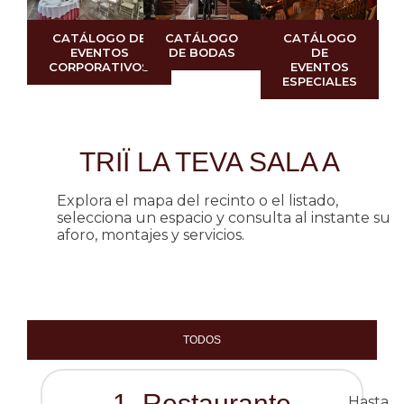
CATÁLOGO DE
CATÁLOGO
CATÁLOGO
EVENTOS
DE BODAS
DE
CORPORATIVOS
EVENTOS
ESPECIALES
TRIÏ LA TEVA SALA A
Explora el mapa del recinto o el listado,
selecciona un espacio y consulta al instante su
aforo, montajes y servicios.
TODOS
1. Restaurante
Hasta