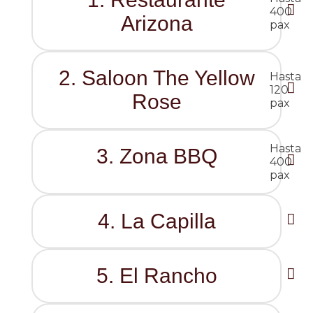
400
Arizona
pax
2. Saloon The Yellow
Hasta
120
Rose
pax
Hasta
3. Zona BBQ
400
pax
4. La Capilla
5. El Rancho