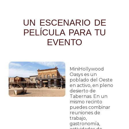
UN ESCENARIO DE
PELÍCULA PARA TU
EVENTO
MiniHollywood
Oasys es un
poblado del Oeste
en activo, en pleno
desierto de
Tabernas. En un
mismo recinto
puedes combinar
reuniones de
trabajo,
gastronomía,