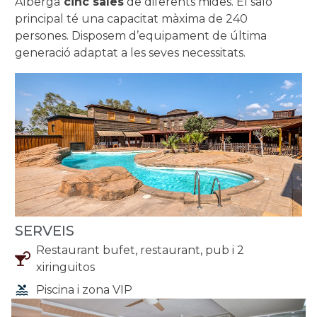
Alberga
cinc sales
de diferents mides. El saló
principal té una capacitat màxima de 240
persones. Disposem d’equipament de última
generació adaptat a les seves necessitats.
SERVEIS
Restaurant bufet, restaurant, pub i 2
xiringuitos
Piscina i zona VIP