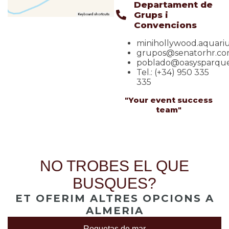
Departament de
Grups i
Convencions
minihollywood.aquar
grupos@senatorhr.c
poblado@oasysparqu
Tel.: (+34) 950 335
335
"Your event success
team"
NO TROBES EL QUE
BUSQUES?
ET OFERIM ALTRES OPCIONS A
ALMERIA
Roquetas de mar