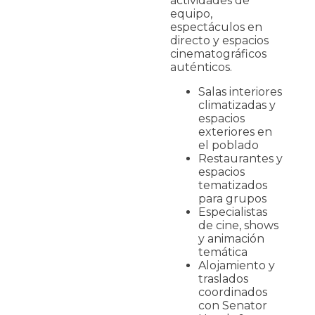
actividades de
equipo,
espectáculos en
directo y espacios
cinematográficos
auténticos.
Salas interiores
climatizadas y
espacios
exteriores en
el poblado
Restaurantes y
espacios
tematizados
para grupos
Especialistas
de cine, shows
y animación
temática
Alojamiento y
traslados
coordinados
con Senator