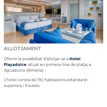
ALLOTJAMENT
Oferim la possibilitat d’allotjar-se a
Hotel
Playadulce
, situat en primera línia de platja, a
Aguadulce (Almeria).
L’hotel consta de 192 habitacions estàndard i
superiors, i 9 suites.