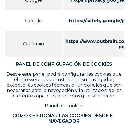
Google
https://privacy.google
Google
https://safety.google/pr
https://www.outbrain.com
Outbrain
pol
PANEL DE CONFIGURACIÓN DE COOKIES
Desde este panel podrá configurar las cookies que
el sitio web puede instalar en su navegador,
excepto las cookies técnicas o funcionales que son
necesarias para la navegación y la utilización de las
diferentes opciones o servicios que se ofrecen.
Panel de cookies
CÓMO GESTIONAR LAS COOKIES DESDE EL
NAVEGADOR