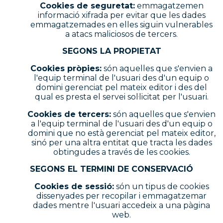
Cookies de seguretat:
emmagatzemen
informació xifrada per evitar que les dades
emmagatzemades en elles siguin vulnerables
a atacs maliciosos de tercers.
SEGONS LA PROPIETAT
Cookies pròpies:
són aquelles que s'envien a
l'equip terminal de l'usuari des d'un equip o
domini gerenciat pel mateix editor i des del
qual es presta el servei sol·licitat per l'usuari.
Cookies de tercers:
són aquelles que s'envien
a l'equip terminal de l'usuari des d'un equip o
domini que no està gerenciat pel mateix editor,
sinó per una altra entitat que tracta les dades
obtingudes a través de les cookies.
SEGONS EL TERMINI DE CONSERVACIÓ
Cookies de sessió:
són un tipus de cookies
dissenyades per recopilar i emmagatzemar
dades mentre l'usuari accedeix a una pàgina
web.