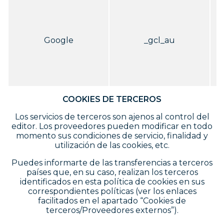
U
Google
_gcl_au
p
w
COOKIES DE TERCEROS
Los servicios de terceros son ajenos al control del
editor. Los proveedores pueden modificar en todo
momento sus condiciones de servicio, finalidad y
utilización de las cookies, etc.
Puedes informarte de las transferencias a terceros
países que, en su caso, realizan los terceros
identificados en esta política de cookies en sus
correspondientes políticas (ver los enlaces
facilitados en el apartado “Cookies de
terceros/Proveedores externos”).