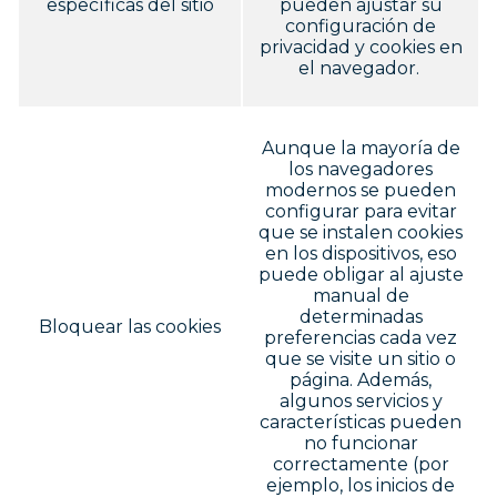
específicas del sitio
pueden ajustar su
configuración de
privacidad y cookies en
el navegador.
Aunque la mayoría de
los navegadores
modernos se pueden
configurar para evitar
que se instalen cookies
en los dispositivos, eso
puede obligar al ajuste
manual de
determinadas
Bloquear las cookies
preferencias cada vez
que se visite un sitio o
página. Además,
algunos servicios y
características pueden
no funcionar
correctamente (por
ejemplo, los inicios de