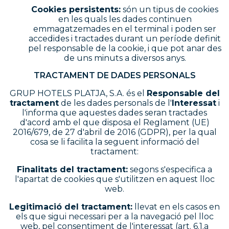
Cookies persistents:
són un tipus de cookies
en les quals les dades continuen
emmagatzemades en el terminal i poden ser
accedides i tractades durant un període definit
pel responsable de la cookie, i que pot anar des
de uns minuts a diversos anys.
TRACTAMENT DE DADES PERSONALS
GRUP HOTELS PLATJA, S.A. és el
Responsable del
tractament
de les dades personals de l'
Interessat
i
l'informa que aquestes dades seran tractades
d'acord amb el que disposa el Reglament (UE)
2016/679, de 27 d'abril de 2016 (GDPR), per la qual
cosa se li facilita la seguent informació del
tractament:
Finalitats del tractament:
segons s'especifica a
l'apartat de cookies que s'utilitzen en aquest lloc
web.
Legitimació del tractament:
llevat en els casos en
els que sigui necessari per a la navegació pel lloc
web, pel consentiment de l'interessat (art. 6.1.a