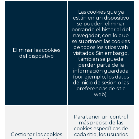
Las cookies que ya
están en un dispositivo
se pueden eliminar
borrando el historial del
navegador, con lo que
se suprimen las cookies
de todos los sitios web
Eliminar las cookies
visitados. Sin embargo,
del dispositivo
también se puede
perder parte de la
información guardada
(por ejemplo, los datos
de inicio de sesión o las
preferencias de sitio
web).
Para tener un control
más preciso de las
cookies específicas de
Gestionar las cookies
cada sitio, los usuarios