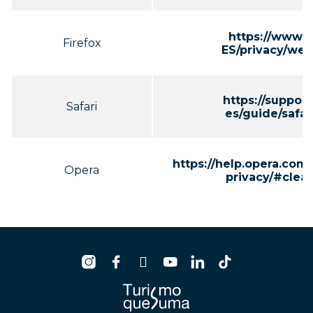
https://www.m
Firefox
ES/privacy/web
https://suppor
Safari
es/guide/safar
https://help.opera.com/
Opera
privacy/#clea