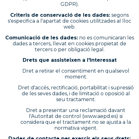
GDPR).
Criteris de conservació de les dades:
segons
s'especifica a l'apartat de cookies utilitzades al lloc
web.
Comunicació de les dades:
no es comunicaran les
dades a tercers, llevat en cookies propietat de
tercers o per obligació legal.
Drets que assisteixen a l'Interessat
Dret a retirar el consentiment en qualsevol
moment.
Dret d'accés, rectificació, portabilitat i supressió
de les seves dades, i de limitació o oposició al
seu tractament.
Dret a presentar una reclamació davant
l'Autoritat de control (www.aepd.es) si
considera que el tractament no se ajusta a la
normativa vigent.
Dades de contacte per exercir els seus drets: