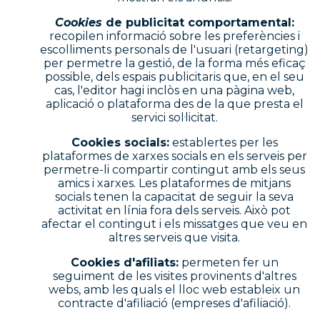
Cookies
de publicitat comportamental:
recopilen informació sobre les preferències i
escolliments personals de l'usuari (retargeting)
per permetre la gestió, de la forma més eficaç
possible, dels espais publicitaris que, en el seu
cas, l'editor hagi inclòs en una pàgina web,
aplicació o plataforma des de la que presta el
servici sol·licitat.
Cookies socials:
establertes per les
plataformes de xarxes socials en els serveis per
permetre-li compartir contingut amb els seus
amics i xarxes. Les plataformes de mitjans
socials tenen la capacitat de seguir la seva
activitat en línia fora dels serveis. Això pot
afectar el contingut i els missatges que veu en
altres serveis que visita.
Cookies d'afiliats:
permeten fer un
seguiment de les visites provinents d'altres
webs, amb les quals el lloc web estableix un
contracte d'afiliació (empreses d'afiliació).