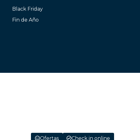
Black Friday
Fin de Año
Ofertas
Check in online