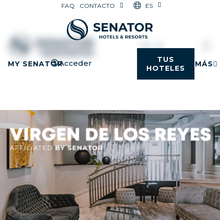
ES
FAQ
CONTACTO
ES
TUS
Acceder
MY SENATOR
MÁS
HOTELES