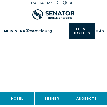
DE
FAQ
KONTAKT
DEINE
Anmeldung
MEIN SENATOR
MÁS
HOTELS
HOTEL
ZIMMER
ANGEBOTE