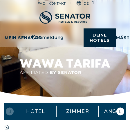
DE
FAQ
KONTAKT
DEINE
Anmeldung
MEIN SENATOR
MÁS
HOTELS
HOTEL
ZIMMER
ANGEBO