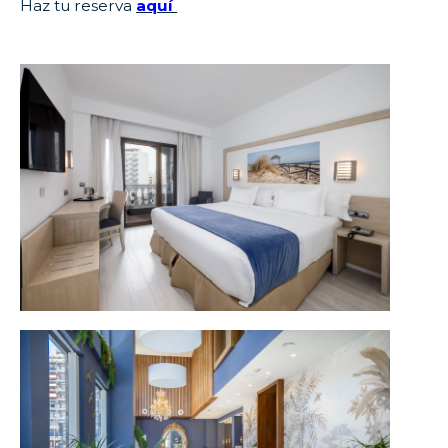
Haz tu reserva
aquí