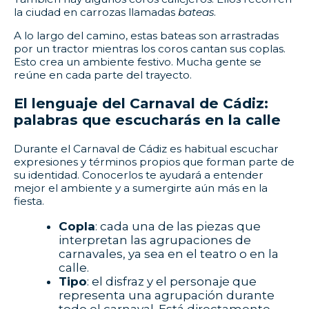
la ciudad en carrozas llamadas
bateas
.
A lo largo del camino, estas bateas son arrastradas
por un tractor mientras los coros cantan sus coplas.
Esto crea un ambiente festivo. Mucha gente se
reúne en cada parte del trayecto.
El lenguaje del Carnaval de Cádiz:
palabras que escucharás en la calle
Durante el Carnaval de Cádiz es habitual escuchar
expresiones y términos propios que forman parte de
su identidad. Conocerlos te ayudará a entender
mejor el ambiente y a sumergirte aún más en la
fiesta.
Copla
: cada una de las piezas que
interpretan las agrupaciones de
carnavales, ya sea en el teatro o en la
calle.
Tipo
: el disfraz y el personaje que
representa una agrupación durante
todo el carnaval. Está directamente