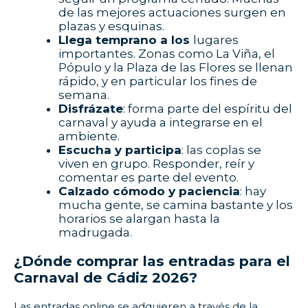
de las mejores actuaciones surgen en
plazas y esquinas.
Llega temprano a los
lugares
importantes. Zonas como La Viña, el
Pópulo y la Plaza de las Flores se llenan
rápido, y en particular los fines de
semana.
Disfrázate
: forma parte del espíritu del
carnaval y ayuda a integrarse en el
ambiente.
Escucha y participa
: las coplas se
viven en grupo. Responder, reír y
comentar es parte del evento.
Calzado cómodo y paciencia
: hay
mucha gente, se camina bastante y los
horarios se alargan hasta la
madrugada.
¿Dónde comprar las entradas para el
Carnaval de Cádiz 2026?
Las entradas online se adquieren a través de la