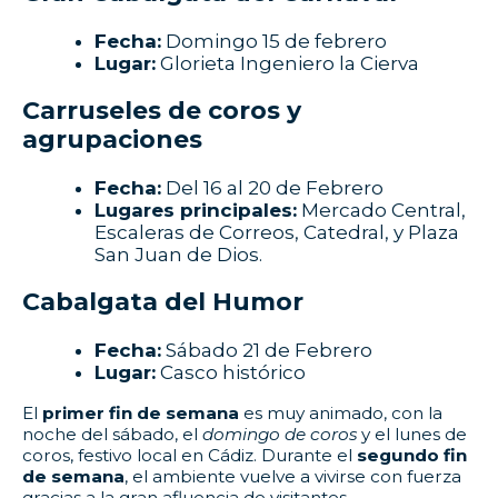
Fecha:
Domingo 15 de febrero
Lugar:
Glorieta Ingeniero la Cierva
Carruseles de coros y
agrupaciones
Fecha:
Del 16 al 20 de Febrero
Lugares principales:
Mercado Central,
Escaleras de Correos, Catedral, y Plaza
San Juan de Dios.
Cabalgata del Humor
Fecha:
Sábado 21 de Febrero
Lugar:
Casco histórico
El
primer fin de semana
es muy animado, con la
noche del sábado, el
domingo de coros
y el lunes de
coros, festivo local en Cádiz. Durante el
segundo fin
de semana
, el ambiente vuelve a vivirse con fuerza
gracias a la gran afluencia de visitantes.