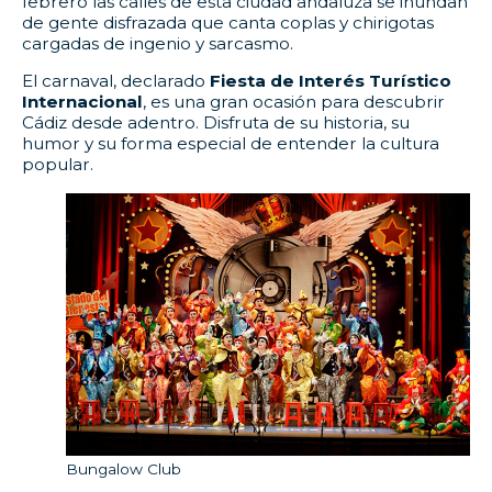
febrero las calles de esta ciudad andaluza se inundan
de gente disfrazada que canta coplas y chirigotas
cargadas de ingenio y sarcasmo.
El carnaval, declarado
Fiesta de Interés Turístico
Internacional
, es una gran ocasión para descubrir
Cádiz desde adentro. Disfruta de su historia, su
humor y su forma especial de entender la cultura
popular.
Bungalow Club