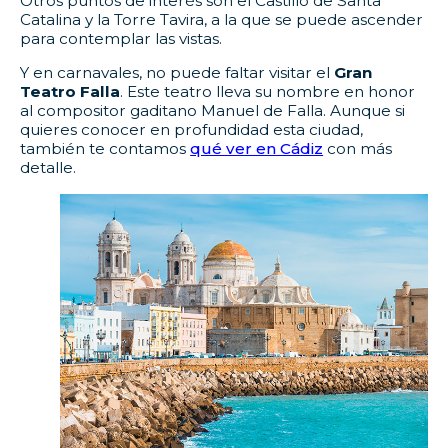
Otros puntos de interés son el Castillo de Santa
Catalina y la Torre Tavira, a la que se puede ascender
para contemplar las vistas.
Y en carnavales, no puede faltar visitar el
Gran
Teatro Falla
. Este teatro lleva su nombre en honor
al compositor gaditano Manuel de Falla. Aunque si
quieres conocer en profundidad esta ciudad,
también te contamos
qué ver en Cádiz
con más
detalle.