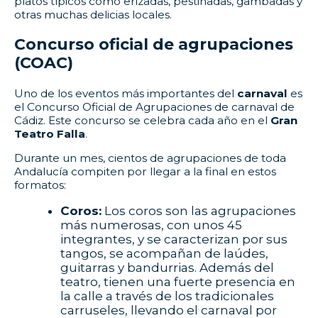
platos típicos como erizadas, pestiñadas, gambadas y
otras muchas delicias locales.
Concurso oficial de agrupaciones
(COAC)
Uno de los eventos más importantes del
carnaval
es
el Concurso Oficial de Agrupaciones de carnaval de
Cádiz. Este concurso se celebra cada año en el
Gran
Teatro Falla
.
Durante un mes, cientos de agrupaciones de toda
Andalucía compiten por llegar a la final en estos
formatos:
Coros:
Los coros son las agrupaciones
más numerosas, con unos 45
integrantes, y se caracterizan por sus
tangos, se acompañan de laúdes,
guitarras y bandurrias. Además del
teatro, tienen una fuerte presencia en
la calle a través de los tradicionales
carruseles, llevando el carnaval por