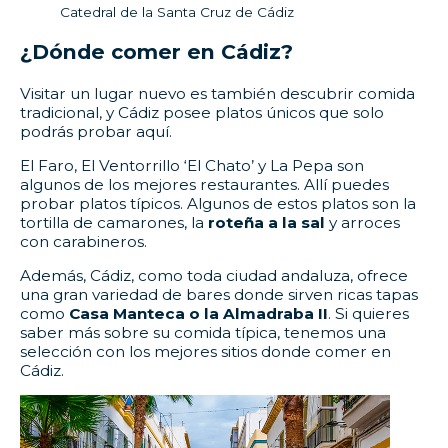
Catedral de la Santa Cruz de Cádiz
¿Dónde comer en Cádiz?
Visitar un lugar nuevo es también descubrir comida
tradicional, y Cádiz posee platos únicos que solo
podrás probar aquí.
El Faro, El Ventorrillo ‘El Chato’ y La Pepa son
algunos de los mejores restaurantes. Allí puedes
probar platos típicos. Algunos de estos platos son la
tortilla de camarones, la
roteña a la sal
y arroces
con carabineros.
Además, Cádiz, como toda ciudad andaluza, ofrece
una gran variedad de bares donde sirven ricas tapas
como
Casa Manteca o la Almadraba II
. Si quieres
saber más sobre su comida típica, tenemos una
selección con los mejores sitios donde comer en
Cádiz.