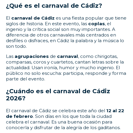
¿Qué es el carnaval de Cádiz?
El
carnaval de Cádiz
es una fiesta popular que tiene
siglos de historia. En este evento, las
coplas
, el
ingenio y la crítica social son muy importantes. A
diferencia de otros carnavales más centrados en
desfiles o disfraces, en Cádiz la palabra y la música lo
son todo.
Las
agrupaciones
de
carnaval
, como chirigotas,
comparsas, coros y cuartetos, cantan letras sobre la
actualidad. Usan ironía, humor y mucho ingenio. El
público no solo escucha: participa, responde y forma
parte del evento.
¿Cuándo es el carnaval de Cádiz
2026?
El carnaval de Cádiz se celebra este año del
12 al 22
de febrero
. Son días en los que toda la ciudad
celebra el carnaval. Es una buena ocasión para
conocerla y disfrutar de la alegría de los gaditanos.