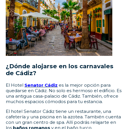
¿Dónde alojarse en los carnavales
de Cádiz?
El Hotel
Senator Cádiz
es la mejor opción para
quedarse en Cádiz. No solo es hermoso el edificio. Es
una antigua casa-palacio de Cádiz. También, ofrece
muchos espacios cómodos para tu estancia.
El hotel Senator Cádiz tiene un restaurante, una
cafetería y una piscina en la azotea. También cuenta
con un gran centro de spa. Allí podrás relajarte en
los
baños romanos
y en el baño turco.