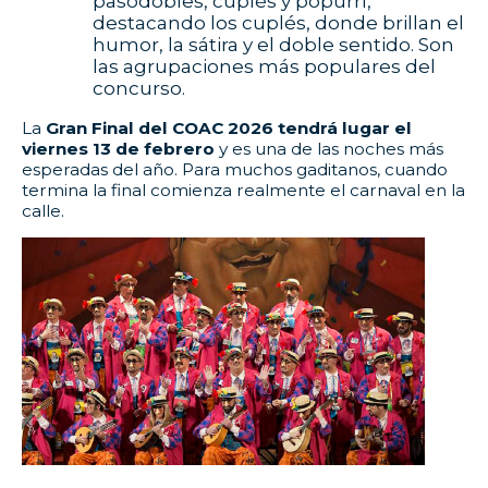
pasodobles, cuplés y popurrí,
destacando los cuplés, donde brillan el
humor, la sátira y el doble sentido. Son
las agrupaciones más populares del
concurso.
La
Gran Final del COAC 2026 tendrá lugar el
viernes 13 de febrero
y es una de las noches más
esperadas del año. Para muchos gaditanos, cuando
termina la final comienza realmente el carnaval en la
calle.