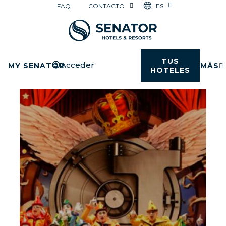
ES
FAQ
CONTACTO
TUS
Acceder
MY SENATOR
MÁS
HOTELES