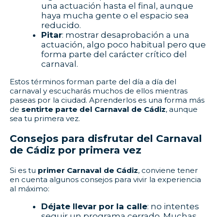
una actuación hasta el final, aunque
haya mucha gente o el espacio sea
reducido.
Pitar
: mostrar desaprobación a una
actuación, algo poco habitual pero que
forma parte del carácter crítico del
carnaval.
Estos términos forman parte del día a día del
carnaval y escucharás muchos de ellos mientras
paseas por la ciudad. Aprenderlos es una forma más
de
sentirte parte del Carnaval de Cádiz
, aunque
sea tu primera vez.
Consejos para disfrutar del Carnaval
de Cádiz por primera vez
Si es tu
primer Carnaval de Cádiz
, conviene tener
en cuenta algunos consejos para vivir la experiencia
al máximo:
Déjate llevar por la calle
: no intentes
seguir un programa cerrado. Muchas