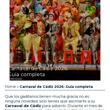
Carnaval de Cádiz 2026:
Guía completa
29/01/2026
Home
»
Carnaval de Cádiz 2026: Guía completa
Que los gaditanos tienen mucha gracia no es
ninguna novedad, solo tienes que asomarte a su
Carnaval de Cádiz
para saberlo. Durante el mes de