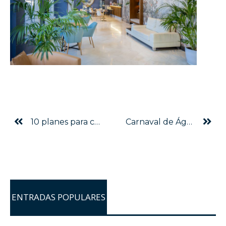
10 planes para celebrar San Valentín en 2026
Carnaval de Águilas 2026: Guía completa
ENTRADAS POPULARES