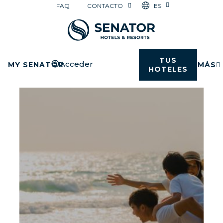
ES
FAQ
CONTACTO
TUS
Acceder
MY SENATOR
MÁS
HOTELES