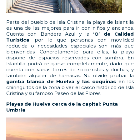
Parte del pueblo de Isla Cristina, la playa de Islantilla
es una de las mejores para ir con niños y ancianos.
Cuenta con Bandera Azul y la
‘Q’ de Calidad
Turística
, por lo que personas con movilidad
reducida o necesidades especiales son más que
bienvenidas. Concretamente para ellas, la playa
dispone de espacios reservados con sombra. En
Islantilla podrá relajarse completamente, dado que
cuenta con varias torres de socorristas y duchas, y
también alquiler de hamacas. No olvide probar la
gamba blanca de Huelva y las coquinas
en los
chiringuitos de la zona o ver el casco histórico de Isla
Cristina y su famoso Paseo de las Flores.
Playas de Huelva cerca de la capital: Punta
Umbría