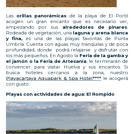
Las
orillas panorámicas
de la playa de El Portil
acogen un gran encanto que es necesario ver,
empezando por sus
alrededores de pinares
.
Rodeada de vegetación, una
laguna y arena blanca
y fina,
es una de las playas favoritas de Punta
Umbría. Cuenta con aguas muy tranquilas y de poca
profundidad, donde podrá relajarse y disfrutar con
los más pequeños. En Agosto la
Feria de la gamba y
el jamón o
la Feria de Artesanía
, le terminarán de
convencer para visitar Huelva y sus encantos. Si
busca hoteles cercanos a la zona, nuestro
Playacartaya Aquapark & Spa Hotel****
le acogerá
con gusto.
Playas con actividades de agua:
El Rompido