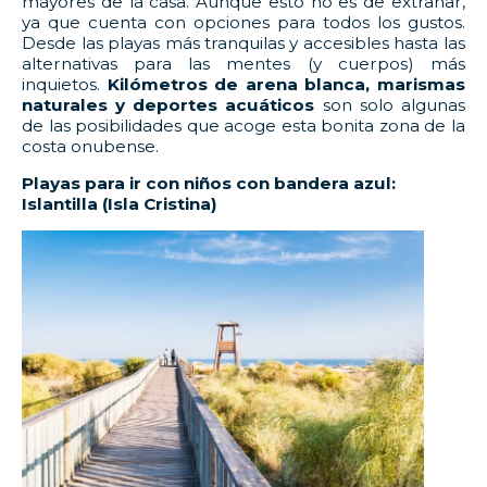
mayores de la casa. Aunque esto no es de extrañar,
ya que cuenta con opciones para todos los gustos.
Desde las playas más tranquilas y accesibles hasta las
alternativas para las mentes (y cuerpos) más
inquietos.
Kilómetros de arena blanca, marismas
naturales y deportes acuáticos
son solo algunas
de las posibilidades que acoge esta bonita zona de la
costa onubense.
Playas para ir con niños con bandera azul:
Islantilla (Isla Cristina)