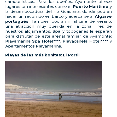
características. Para los dueños, Ayamonte ofrece
lugares tan interesantes como el
Puerto Marítimo
y
la desembocadura del río Guadiana, donde podrán
hacer un recorrido en barco y acercarse al
Algarve
portugués
. También podrán ir al cine de verano,
una atracción muy querida en la zona. Tres de
nuestros alojamientos,
Spa
y toboganes le esperan
para disfrutar de este arenal familiar de Ayamonte:
Playamarina Spa Hotel****,
Playacanela Hotel****
y
Apartamentos Playamarina
.
Playas de las más bonitas: El Portil