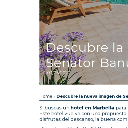
Descubre la
Senator Ban
03/03/2026
Home
»
Descubre la nueva imagen de S
Si buscas un
hotel en Marbella
para
Este hotel vuelve con una propuesta
disfrutes del descanso, la buena comid