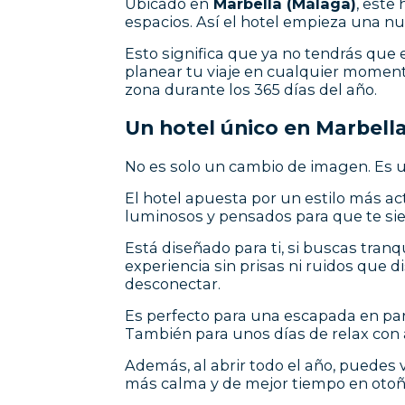
Ubicado en
Marbella (Málaga)
, este
espacios. Así el hotel empieza una 
Esto significa que ya no tendrás que 
planear tu viaje en cualquier momento
zona durante los 365 días del año.
Un hotel único en Marbell
No es solo un cambio de imagen. Es u
El hotel apuesta por un estilo más ac
luminosos y pensados para que te s
Está diseñado para ti, si buscas tra
experiencia sin prisas ni ruidos que d
desconectar.
Es perfecto para una escapada en pare
También para unos días de relax con am
Además, al abrir todo el año, puedes 
más calma y de mejor tiempo en otoño