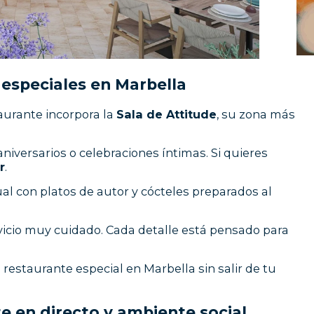
 especiales en Marbella
aurante incorpora la
Sala de Attitude
, su zona más
niversarios o celebraciones íntimas. Si quieres
r
.
al con platos de autor y cócteles preparados al
rvicio muy cuidado. Cada detalle está pensado para
 restaurante especial en Marbella sin salir de tu
e en directo y ambiente social