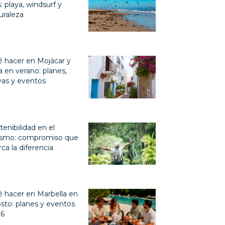
s: playa, windsurf y
uraleza
 hacer en Mojácar y
a en verano: planes,
yas y eventos
tenibilidad en el
ismo: compromiso que
ca la diferencia
 hacer en Marbella en
sto: planes y eventos
26