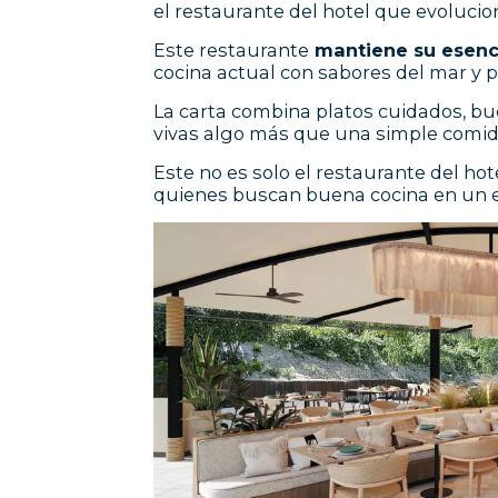
el restaurante del hotel que evolucio
Este restaurante
mantiene su esencia
cocina actual con sabores del mar y p
La carta combina platos cuidados, b
vivas algo más que una simple comid
Este no es solo el restaurante del hot
quienes buscan buena cocina en un e