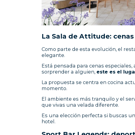
La Sala de Attitude: cenas
Como parte de esta evolución, el rest
elegante.
Está pensada para cenas especiales, a
sorprender a alguien,
este es el luga
La propuesta se centra en cocina actu
momento.
El ambiente es más tranquilo y el se
que vivas una velada diferente.
Es una elección perfecta si buscas un
hotel.
Sport Bar Legends: deport