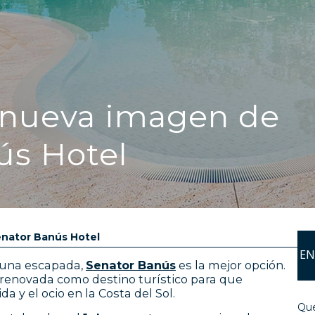
 nueva imagen de
ús Hotel
enator Banús Hotel
EN
 una escapada,
Senator Banús
es la mejor opción.
 renovada como destino turístico para que
a y el ocio en la Costa del Sol.
Qué