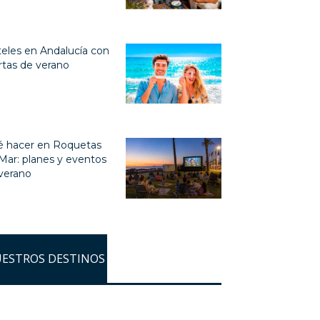
eles en Andalucía con
rtas de verano
 hacer en Roquetas
Mar: planes y eventos
verano
ESTROS DESTINOS