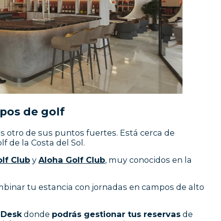
pos de golf
s otro de sus puntos fuertes. Está cerca de
 de la Costa del Sol.
lf Club
y
Aloha Golf Club
, muy conocidos en la
combinar tu estancia con jornadas en campos de alto
 Desk
donde
podrás gestionar tus reservas
de