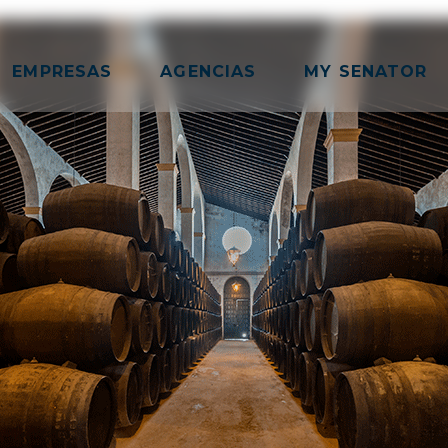
EMPRESAS
AGENCIAS
MY SENATOR