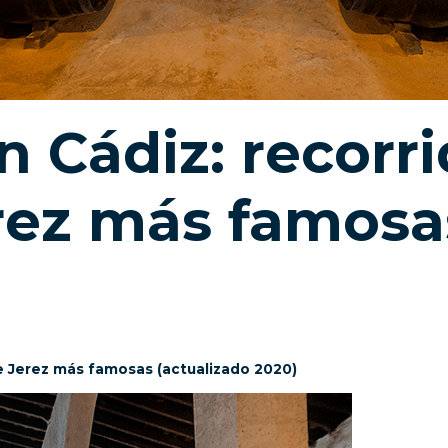
n Cádiz: recorri
ez más famosas
de Jerez más famosas (actualizado 2020)