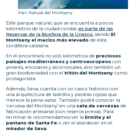
Parc Natural del Montseny
Este parque natural, que se encuentra a pocos
kilómetros de la ciudad condal,
es parte de las
Reservas de la Biosfera de la Unesco
, siendo
El
Montseny el macizo más elevado
de esta
cordillera catalana.
En él encontrará no solo kilómetros de
preciosos
paisajes mediterráneos y centroeuropeos
con
pinares, encinares y alcornocales, sino también un
gran biodiversidad con el
tritón del Montseny
como
protagonista.
Además, Seva, cuenta con un casco histórico con
una arquitectura de ladrillos y piedras rojizas que
merece la pena visitar. También podrá conocer la
‘cervesa del Montseny’ en una
cata de cervezas
de
fabricación artesanal (con reserva previa). Para
terminar le recomendamos ver la
Ermita y el
pantano de Santa Fe
o ver el atardecer en el
mirador de Seva
.