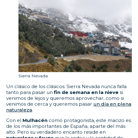
Sierra Nevada
Un clásico de los clásicos. Sierra Nevada nunca falla
tanto para pasar un
fin de semana en la nieve
si
venimos de lejos y queremos aprovechar, como si
venimos de cerca y queremos pasar
un día en plena
naturaleza
.
Con el
Mulhacén
como protagonista, este macizo es
de los más importantes de España, aparte del más
alto. Pero su verdadero encanto reside en
naturaleza y fauna
que lo rodea y la cantidad de