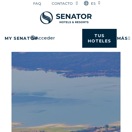
ES
FAQ
CONTACTO
TUS
Acceder
MY SENATOR
MÁS
HOTELES