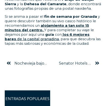
Sierra
y la
Dehesa del Camarate
, donde encontrará
unas fotografías propias de una postal navideña.
Si se anima a pasar el
fin de semana por Granada
y
quiere descubrir también su vivo casco histórico le
recomendamos un
alojamiento a tan solo 15
minutos del centro.
Y para completar su viaje le
dejamos por aquí una
guía
con
los 6 mejores
bares
de la capital granadina
, para que descubra las
tapas más sabrosas y económicas de la ciudad.
Nochevieja bajo las estrellas en Senator Marbella Spa Hotel
Senator Hotels & Resorts: el mejor regalo
ENTRADAS POPULARES