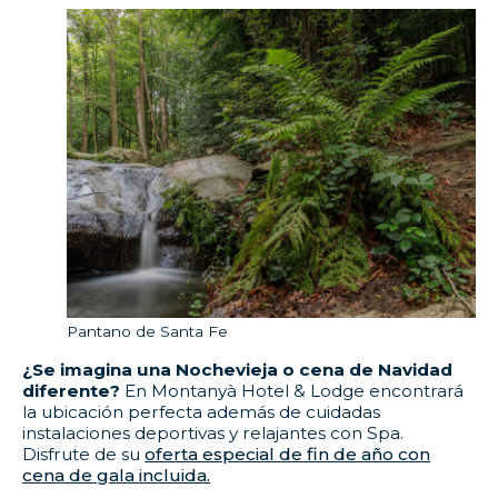
Pantano de Santa Fe
¿Se imagina una Nochevieja o cena de Navidad
diferente?
En Montanyà Hotel & Lodge encontrará
la ubicación perfecta además de cuidadas
instalaciones deportivas y relajantes con Spa.
Disfrute de su
oferta especial de fin de año con
cena de gala incluida.