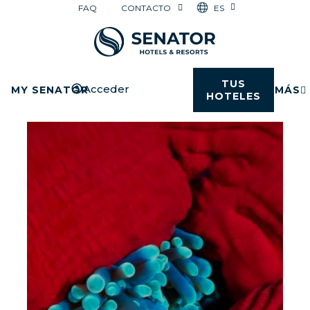
ES
FAQ
CONTACTO
TUS
Acceder
MY SENATOR
MÁS
HOTELES