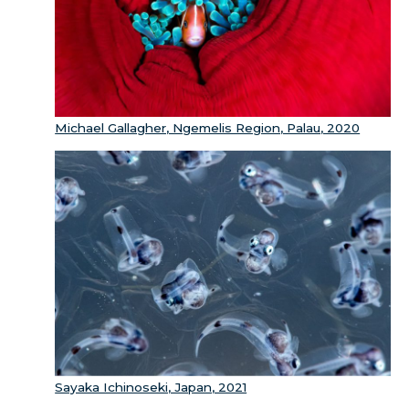
Michael Gallagher, Ngemelis Region, Palau, 2020
Sayaka Ichinoseki, Japan, 2021