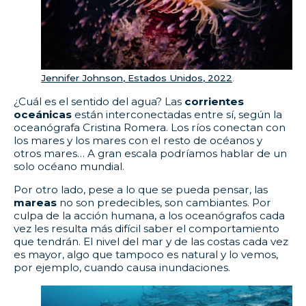
Jennifer Johnson, Estados Unidos, 2022
.
¿Cuál es el sentido del agua? Las
corrientes
oceánicas
están interconectadas entre sí, según la
oceanógrafa Cristina Romera. Los ríos conectan con
los mares y los mares con el resto de océanos y
otros mares… A gran escala podríamos hablar de un
solo océano mundial.
Por otro lado, pese a lo que se pueda pensar, las
mareas
no son predecibles, son cambiantes. Por
culpa de la acción humana, a los oceanógrafos cada
vez les resulta más difícil saber el comportamiento
que tendrán. El nivel del mar y de las costas cada vez
es mayor, algo que tampoco es natural y lo vemos,
por ejemplo, cuando causa inundaciones.