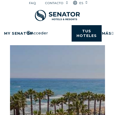
ES
FAQ
CONTACTO
TUS
Acceder
MY SENATOR
MÁS
HOTELES