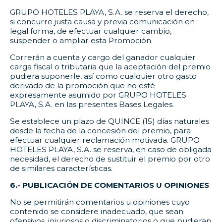
GRUPO HOTELES PLAYA, S.A. se reserva el derecho,
si concurre justa causa y previa comunicación en
legal forma, de efectuar cualquier cambio,
suspender o ampliar esta Promoción.
Correrán a cuenta y cargo del ganador cualquier
carga fiscal o tributaria que la aceptación del premio
pudiera suponerle, así como cualquier otro gasto
derivado de la promoción que no esté
expresamente asumido por GRUPO HOTELES
PLAYA, S.A. en las presentes Bases Legales.
Se establece un plazo de QUINCE (15) días naturales
desde la fecha de la concesión del premio, para
efectuar cualquier reclamación motivada. GRUPO
HOTELES PLAYA, S.A. se reserva, en caso de obligada
necesidad, el derecho de sustituir el premio por otro
de similares características.
6.- PUBLICACIÓN DE COMENTARIOS U OPINIONES
No se permitirán comentarios u opiniones cuyo
contenido se considere inadecuado, que sean
ofensivos, injuriosos o discriminatorios o que pudieran