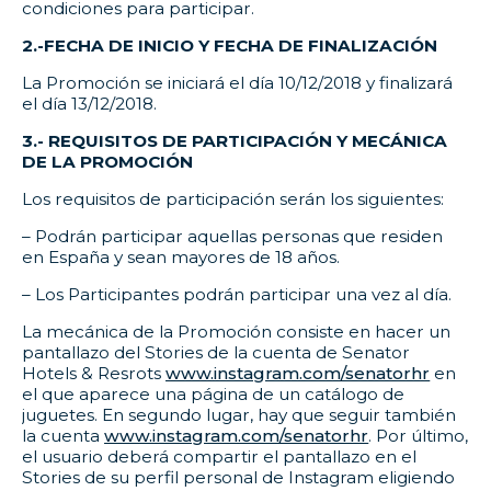
condiciones para participar.
2.-FECHA DE INICIO Y FECHA DE FINALIZACIÓN
La Promoción se iniciará el día 10/12/2018 y finalizará
el día 13/12/2018.
3.- REQUISITOS DE PARTICIPACIÓN Y MECÁNICA
DE LA PROMOCIÓN
Los requisitos de participación serán los siguientes:
– Podrán participar aquellas personas que residen
en España y sean mayores de 18 años.
– Los Participantes podrán participar una vez al día.
La mecánica de la Promoción consiste en hacer un
pantallazo del Stories de la cuenta de Senator
Hotels & Resrots
www.instagram.com/senatorhr
en
el que aparece una página de un catálogo de
juguetes. En segundo lugar, hay que seguir también
la cuenta
www.instagram.com/senatorhr
. Por último,
el usuario deberá compartir el pantallazo en el
Stories de su perfil personal de Instagram eligiendo