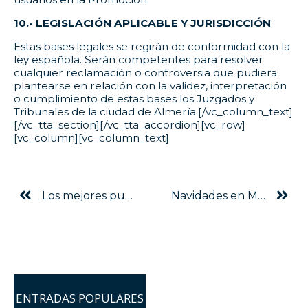
10.- LEGISLACIÓN APLICABLE Y JURISDICCIÓN
Estas bases legales se regirán de conformidad con la
ley española. Serán competentes para resolver
cualquier reclamación o controversia que pudiera
plantearse en relación con la validez, interpretación
o cumplimiento de estas bases los Juzgados y
Tribunales de la ciudad de Almería.[/vc_column_text]
[/vc_tta_section][/vc_tta_accordion][vc_row]
[vc_column][vc_column_text]
Los mejores pueblos de Almería para visitar este invierno
Navidades en Málaga: los mejores planes para hacer en estas fiestas
ENTRADAS POPULARES