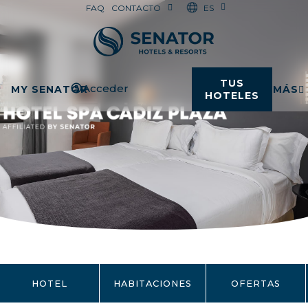
ES
FAQ
CONTACTO
TUS
Acceder
MY SENATOR
MÁS
HOTELES
HOTEL
HABITACIONES
OFERTAS