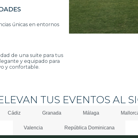
IDADES
ncias únicas en entornos
vidad de una suite para tus
elegante y equipado para
o y confortable.
ELEVAN TUS EVENTOS AL SI
Cádiz
Granada
Málaga
Mallorc
Valencia
República Dominicana