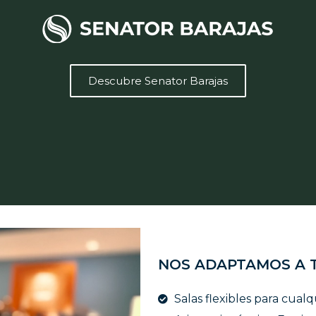
Descubre Senator Barajas
NOS ADAPTAMOS A 
Salas flexibles para cualq