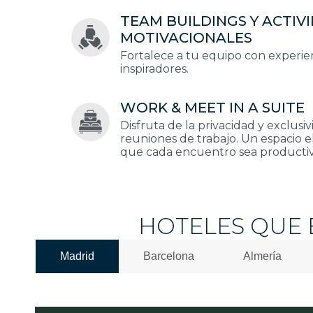
TEAM BUILDINGS Y ACTIV
MOTIVACIONALES
Fortalece a tu equipo con experie
inspiradores.
WORK & MEET IN A SUITE
Disfruta de la privacidad y exclusi
reuniones de trabajo. Un espacio 
que cada encuentro sea productiv
HOTELES QUE 
Madrid
Barcelona
Almería