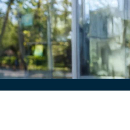
TO
n cada paso.