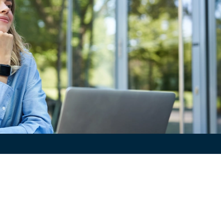
AGAMOS REALIDAD TU EVEN
a con una idea. Nosotros estamos aquí para ayudarte e
¿Hablamos?