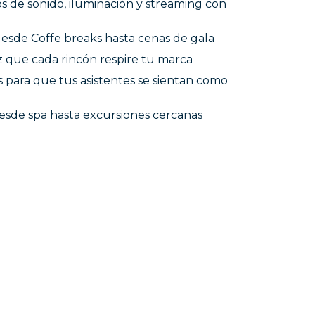
os de sonido, iluminación y streaming con
desde Coffe breaks hasta cenas de gala
z que cada rincón respire tu marca
s para que tus asistentes se sientan como
desde spa hasta excursiones cercanas