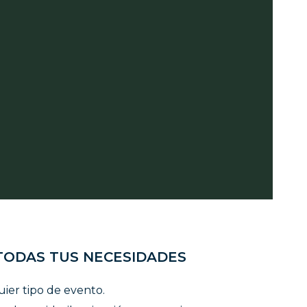
TODAS TUS NECESIDADES
uier tipo de evento.