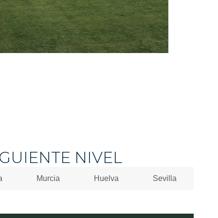
GUIENTE NIVEL
a
Murcia
Huelva
Sevilla