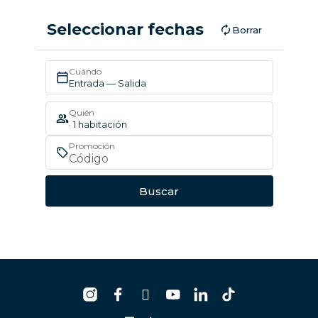
Seleccionar fechas
Borrar
Cuándo
Entrada — Salida
Quién
· 1 habitación
Promoción
Buscar