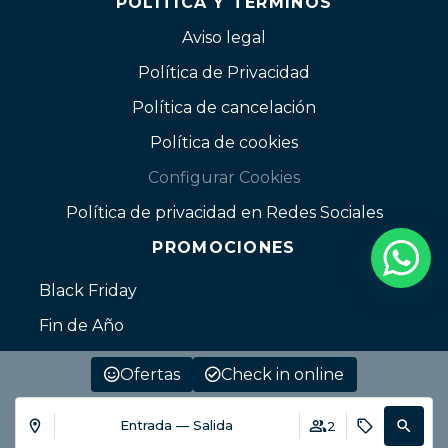
POLÍTICA Y TÉRMINOS
Aviso legal
Política de Privacidad
Política de cancelación
Política de cookies
Configurar Cookies
Política de privacidad en Redes Sociales
PROMOCIONES
Black Friday
Fin de Año
Ofertas
Check in online
Entrada — Salida
2