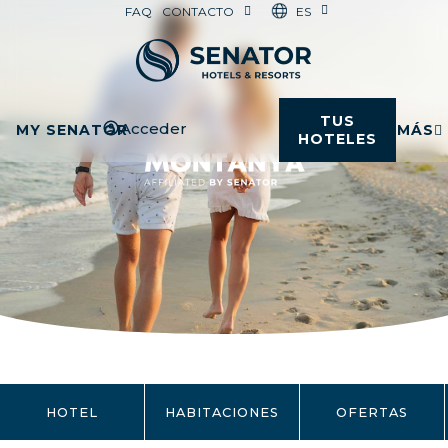
ES
FAQ
CONTACTO
TUS
Acceder
MY SENATOR
MÁS
HOTELES
HOTEL
HABITACIONES
OFERTAS