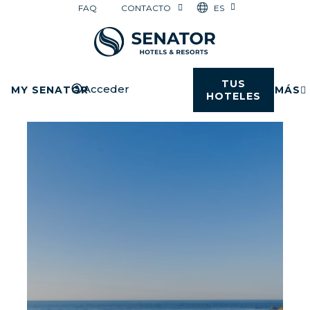
ES
FAQ
CONTACTO
TUS
Acceder
MY SENATOR
MÁS
HOTELES