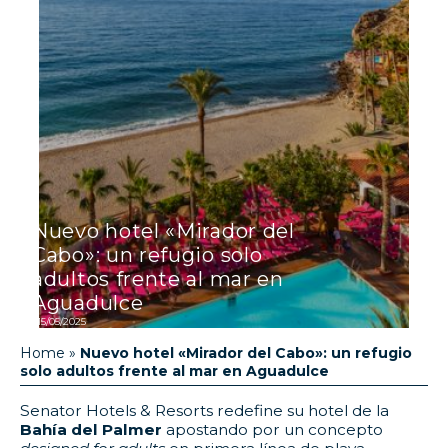
Nuevo hotel «Mirador del
Cabo»: un refugio solo
adultos frente al mar en
Aguadulce
15/05/2025
Home
»
Nuevo hotel «Mirador del Cabo»: un refugio
solo adultos frente al mar en Aguadulce
Senator Hotels & Resorts redefine su hotel de la
Bahía del Palmer
apostando por un concepto