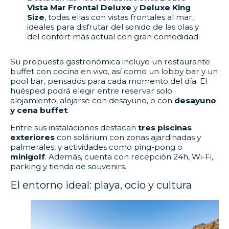
Vista Mar Frontal Deluxe
y
Deluxe King
Size
, todas ellas con vistas frontales al mar,
ideales para disfrutar del sonido de las olas y
del confort más actual con gran comodidad.
Su propuesta gastronómica incluye un restaurante
buffet con cocina en vivo, así como un lobby bar y un
pool bar, pensados para cada momento del día. El
huésped podrá elegir entre reservar solo
alojamiento, alojarse con desayuno, o con
desayuno
y cena buffet
.
Entre sus instalaciones destacan
tres piscinas
exteriores
con solárium con zonas ajardinadas y
palmerales, y actividades como ping-pong o
minigolf
. Además, cuenta con recepción 24h, Wi-Fi,
parking y tienda de souvenirs.
El entorno ideal: playa, ocio y cultura