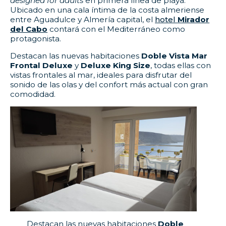
designed for adults
en primera línea de playa.
Ubicado en una cala íntima de la costa almeriense
entre Aguadulce y Almería capital, el
hotel
Mirador
del Cabo
contará con el Mediterráneo como
protagonista.
Destacan las nuevas habitaciones
Doble Vista Mar
Frontal Deluxe
y
Deluxe King Size
, todas ellas con
vistas frontales al mar, ideales para disfrutar del
sonido de las olas y del confort más actual con gran
comodidad.
Destacan las nuevas habitaciones
Doble