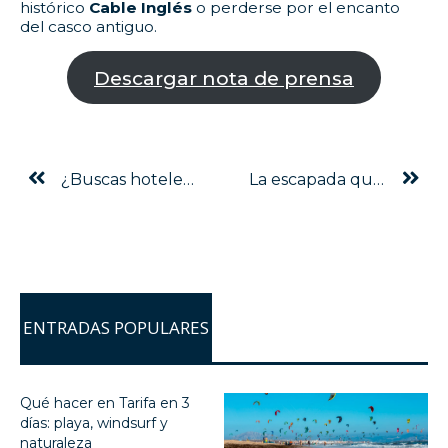
histórico
Cable Inglés
o perderse por el encanto
del casco antiguo.
Descargar nota de prensa
¿Buscas hoteles con toboganes en Andalucía? Descubre el resort que lo tiene todo
La escapada que te mereces: Spa, naturaleza y buena comida en Montanyà Hotel
ENTRADAS POPULARES
Qué hacer en Tarifa en 3
días: playa, windsurf y
naturaleza