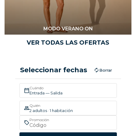
MODO VERANO ON
VER TODAS LAS OFERTAS
Seleccionar fechas
Borrar
Cuándo
Entrada — Salida
Quién
2 adultos · 1 habitación
Promoción