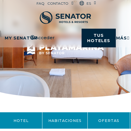
ES
FAQ
CONTACTO
TUS
Acceder
MY SENATOR
MÁS
HOTELES
HOTEL
HABITACIONES
OFERTAS