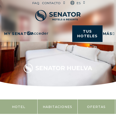
ES
FAQ
CONTACTO
TUS
Acceder
MY SENATOR
MÁS
HOTELES
HOTEL
HABITACIONES
OFERTAS