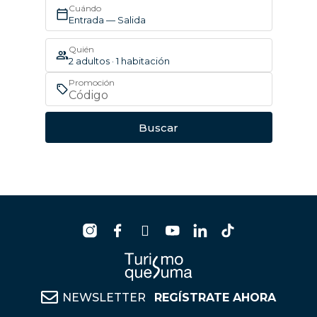
Cuándo
Entrada — Salida
Quién
2 adultos · 1 habitación
Promoción
Buscar
NEWSLETTER
REGÍSTRATE AHORA