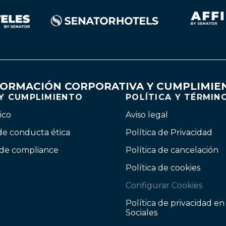
FORMACIÓN CORPORATIVA Y CUMPLIMIE
 Y CUMPLIMIENTO
POLÍTICA Y TÉRMIN
ico
Aviso legal
de conducta ética
Política de Privacidad
 de compliance
Política de cancelación
Política de cookies
Configurar Cookies
Política de privacidad e
Sociales