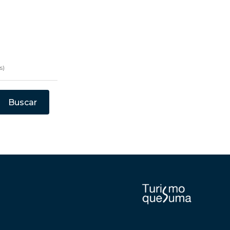
s)
Buscar