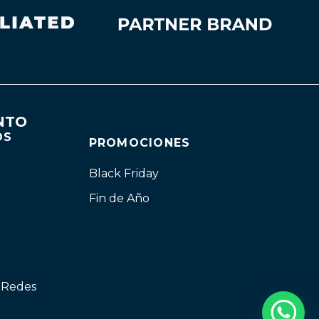
NTO
OS
PROMOCIONES
Black Friday
Fin de Año
n Redes