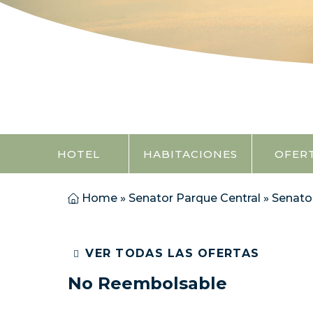
HOTEL
HABITACIONES
OFER
Home
»
Senator Parque Central
»
Senato
VER TODAS LAS OFERTAS
No Reembolsable