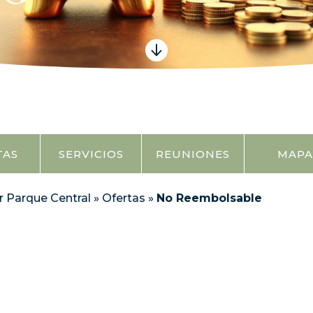
TAS
SERVICIOS
REUNIONES
MAPA
r Parque Central
»
Ofertas
»
No Reembolsable