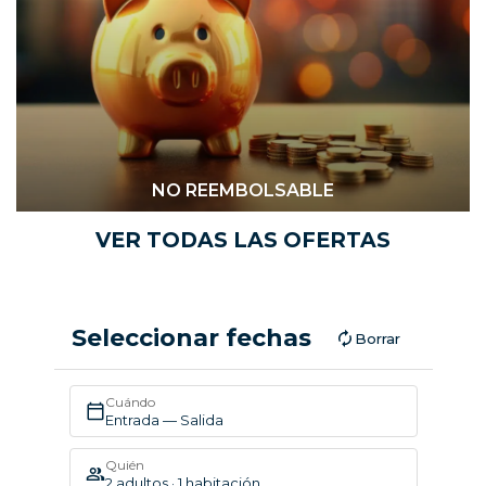
NO REEMBOLSABLE
VER TODAS LAS OFERTAS
Seleccionar fechas
Borrar
Cuándo
Entrada — Salida
Quién
2 adultos · 1 habitación