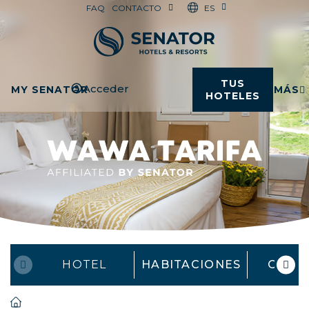
ES
FAQ
CONTACTO
TUS
Acceder
MY SENATOR
MÁS
HOTELES
HOTEL
HABITACIONES
OFER