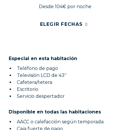
Desde 104€
por noche
ELEGIR FECHAS
Especial en esta habitación
Teléfono de pago
Televisión LCD de 43''
Cafetera/tetera
Escritorio
Servicio despertador
Disponible en todas las habitaciones
AACC o calefacción según temporada
Caja fuerte de pago