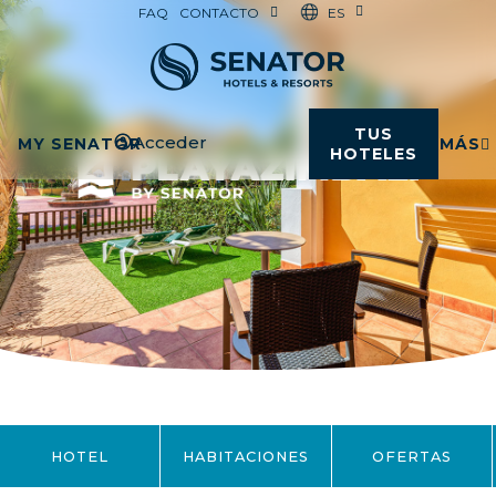
ES
FAQ
CONTACTO
TUS
Acceder
MY SENATOR
MÁS
HOTELES
HOTEL
HABITACIONES
OFERTAS