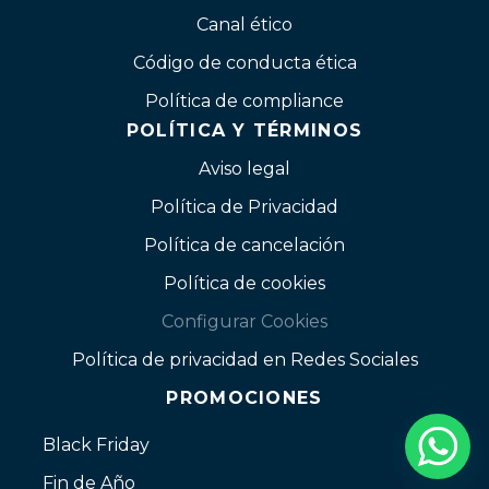
Canal ético
Código de conducta ética
Política de compliance
POLÍTICA Y TÉRMINOS
Aviso legal
Política de Privacidad
Política de cancelación
Política de cookies
Configurar Cookies
Política de privacidad en Redes Sociales
PROMOCIONES
Black Friday
Fin de Año