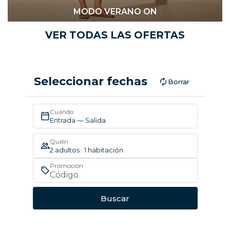
MODO VERANO ON
VER TODAS LAS OFERTAS
Seleccionar fechas
Borrar
Cuándo
Entrada — Salida
Quién
2 adultos · 1 habitación
Promoción
Buscar