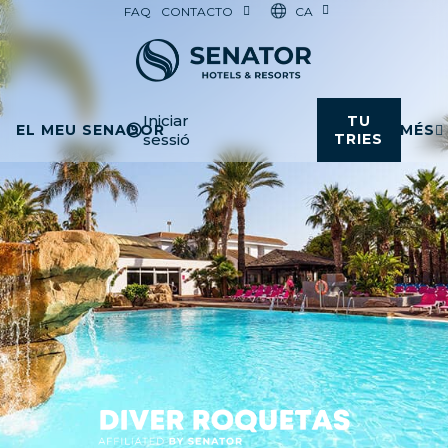
CA
FAQ
CONTACTO
Iniciar
TU
EL MEU SENADOR
MÉS
sessió
TRIES