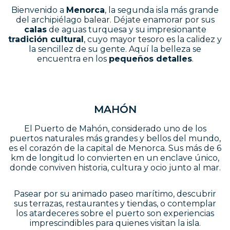
Bienvenido a
Menorca
, la segunda isla más grande
del archipiélago balear. Déjate enamorar por sus
calas
de aguas turquesa y su impresionante
tradición cultural
, cuyo mayor tesoro es la calidez y
la sencillez de su gente. Aquí la belleza se
encuentra en los
pequeños detalles
.
M
A
H
Ó
N
El Puerto de Mahón, considerado uno de los
puertos naturales más grandes y bellos del mundo,
es el corazón de la capital de Menorca. Sus más de 6
km de longitud lo convierten en un enclave único,
donde conviven historia, cultura y ocio junto al mar.
Pasear por su animado paseo marítimo, descubrir
sus terrazas, restaurantes y tiendas, o contemplar
los atardeceres sobre el puerto son experiencias
imprescindibles para quienes visitan la isla.