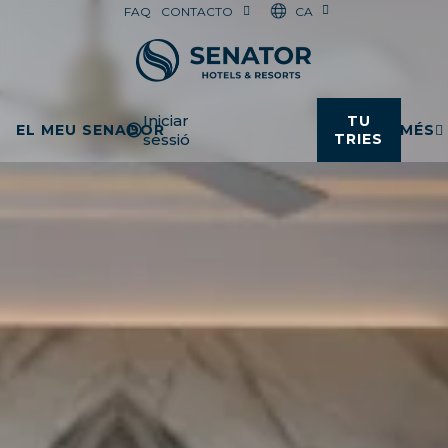
CA
FAQ
CONTACTO
Iniciar
TU
EL MEU SENADOR
MÉS
sessió
TRIES