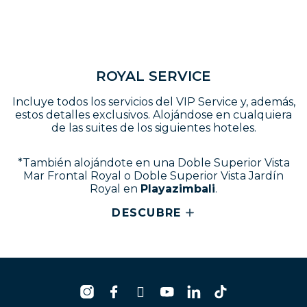
R
O
Y
A
L
S
E
R
V
I
C
E
Incluye todos los servicios del VIP Service y, además,
estos detalles exclusivos. Alojándose en cualquiera
de las suites de los siguientes hoteles.
*También alojándote en una Doble Superior Vista
Mar Frontal Royal o Doble Superior Vista Jardín
Royal en
Playazimbali
.
DESCUBRE