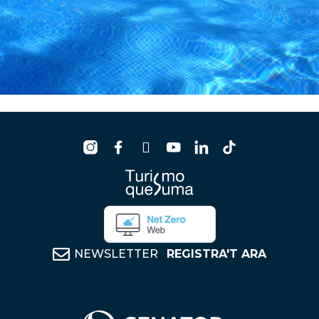
NEWSLETTER
REGISTRA'T ARA