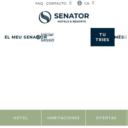
CA
FAQ
CONTACTO
Iniciar
TU
EL MEU SENADOR
MÉS
sessió
TRIES
HOTEL
HABITACIONES
OFERTAS