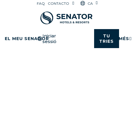
CA
FAQ
CONTACTO
Iniciar
TU
EL MEU SENADOR
MÉS
sessió
TRIES