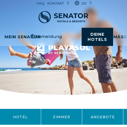
DE
FAQ
KONTAKT
DEINE
Anmeldung
MEIN SENATOR
MÁS
HOTELS
HOTEL
ZIMMER
ANGEBOTE