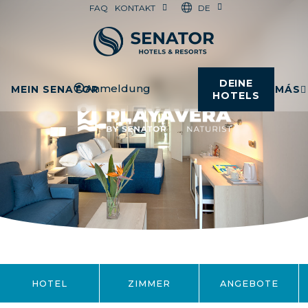
DE
FAQ
KONTAKT
DEINE
Anmeldung
MEIN SENATOR
MÁS
HOTELS
HOTEL
ZIMMER
ANGEBOTE