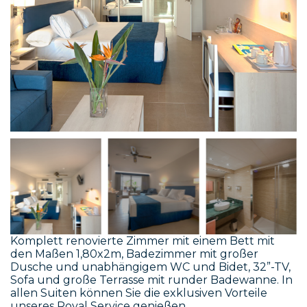
Komplett renovierte Zimmer mit einem Bett mit
den Maßen 1,80x2m, Badezimmer mit großer
Dusche und unabhängigem WC und Bidet, 32”-TV,
Sofa und große Terrasse mit runder Badewanne. In
allen Suiten können Sie die exklusiven Vorteile
unseres Royal Service genießen.