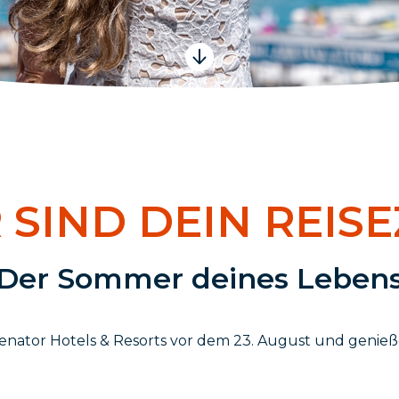
 SIND DEIN REISE
Der Sommer deines Leben
enator Hotels & Resorts vor dem 23. August und genieße