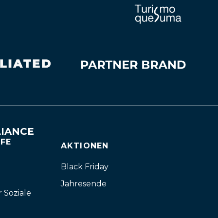
IANCE
FFE
AKTIONEN
Black Friday
Jahresende
r Soziale