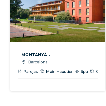
MONTANYÀ
Barcelona
Parejas
Mein Haustier
Spa
Gast