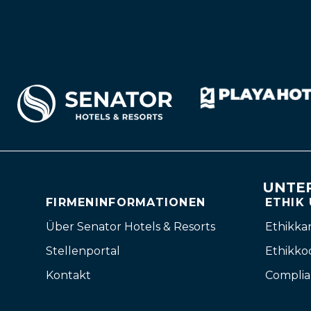
UNTE
FIRMENINFORMATIONEN
ETHIK
Über Senator Hotels & Resorts
Ethikka
Stellenportal
Ethikko
Kontakt
Complia