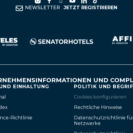
NEWSLETTER
JETZT REGISTRIEREN
RNEHMENSINFORMATIONEN UND COMPL
 UND EINHALTUNG
POLITIK UND BEGRI
nal
Cookies konfigurieren
dex
Rechtliche Hinweise
nce-Richtlinie
Datenschutzrichtlinie fü
Netzwerke