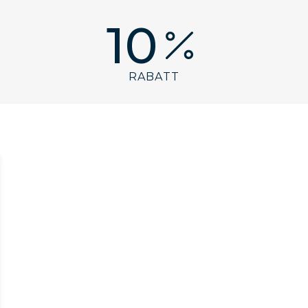
10
RABATT