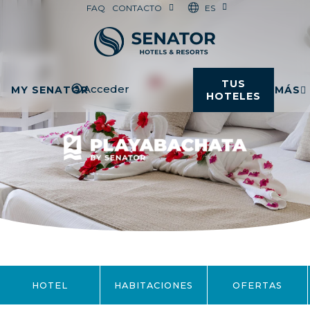
ES
FAQ
CONTACTO
TUS
Acceder
MY SENATOR
MÁS
HOTELES
HOTEL
HABITACIONES
OFERTAS