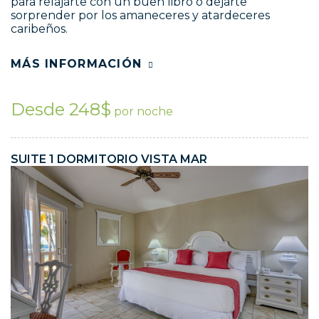
para relajarte con un buen libro o dejarte
sorprender por los amaneceres y atardeceres
caribeños.
MÁS INFORMACIÓN
Desde 248$
por noche
SUITE 1 DORMITORIO VISTA MAR