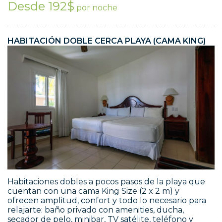
Desde 192$
por noche
HABITACIÓN DOBLE CERCA PLAYA (CAMA KING)
Habitaciones dobles a pocos pasos de la playa que
cuentan con una cama King Size (2 x 2 m) y
ofrecen amplitud, confort y todo lo necesario para
relajarte: baño privado con amenities, ducha,
secador de pelo, minibar, TV satélite, teléfono y