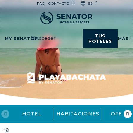
ES
FAQ
CONTACTO
TUS
Acceder
MY SENATOR
MÁS
HOTELES
HOTEL
HABITACIONES
OFERT