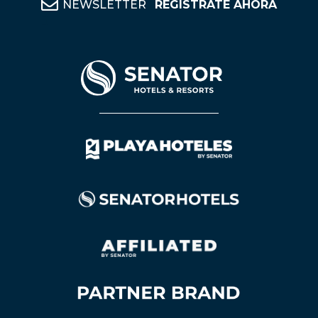
NEWSLETTER
REGÍSTRATE AHORA