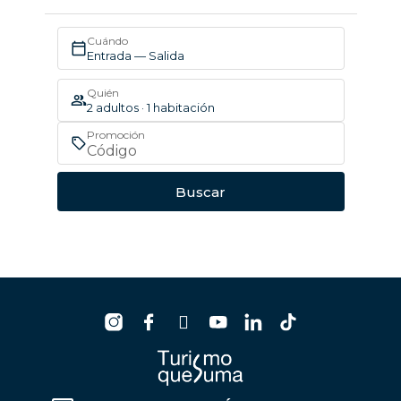
Cuándo
Entrada — Salida
Quién
2 adultos · 1 habitación
Promoción
Buscar