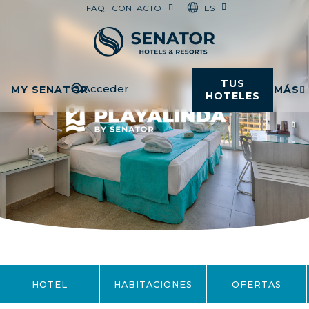
ES
FAQ
CONTACTO
TUS
Acceder
MY SENATOR
MÁS
HOTELES
HOTEL
HABITACIONES
OFERTAS