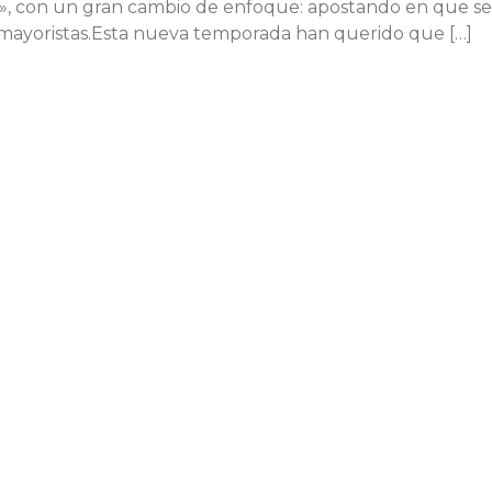
», con un gran cambio de enfoque: apostando en que se
 y mayoristas.Esta nueva temporada han querido que […]