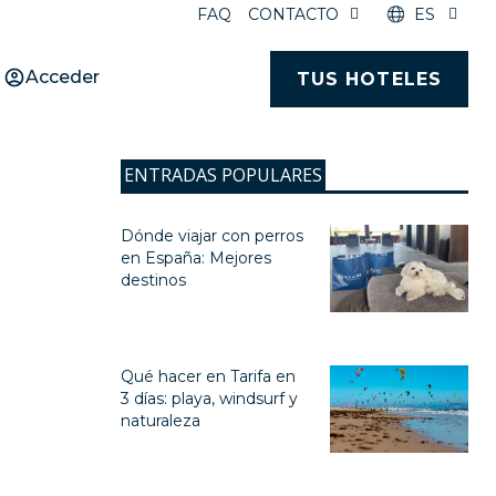
FAQ
CONTACTO
ES
Acceder
TUS HOTELES
ENTRADAS POPULARES
Dónde viajar con perros
en España: Mejores
destinos
Qué hacer en Tarifa en
3 días: playa, windsurf y
naturaleza