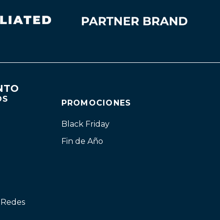
NTO
OS
PROMOCIONES
Black Friday
Fin de Año
n Redes