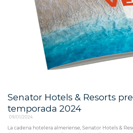
Senator Hotels & Resorts pre
temporada 2024
09/01/2024
La cadena hotelera almeriense, Senator Hotels & Res