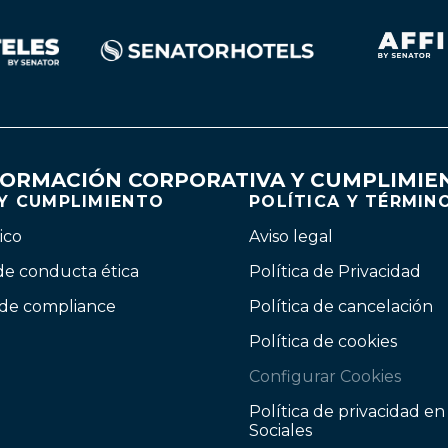
FORMACIÓN CORPORATIVA Y CUMPLIMIE
 Y CUMPLIMIENTO
POLÍTICA Y TÉRMIN
ico
Aviso legal
de conducta ética
Política de Privacidad
 de compliance
Política de cancelación
Política de cookies
Configurar Cookies
Política de privacidad e
Sociales