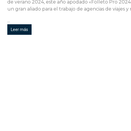
de verano 2024, este año apodado «Folleto Pro 2024
un gran aliado para el trabajo de agencias de viajes
...
Leer más