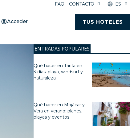
FAQ
CONTACTO
ES
Acceder
TUS HOTELES
ENTRADAS POPULARES
Qué hacer en Tarifa en
3 días: playa, windsurf y
naturaleza
Qué hacer en Mojácar y
Vera en verano: planes,
playas y eventos