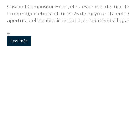
Casa del Compositor Hotel, el nuevo hotel de lujo lif
Frontera), celebrará el lunes 25 de mayo un Talent 
apertura del establecimiento.La jornada tendrá lugar
...
Leer más