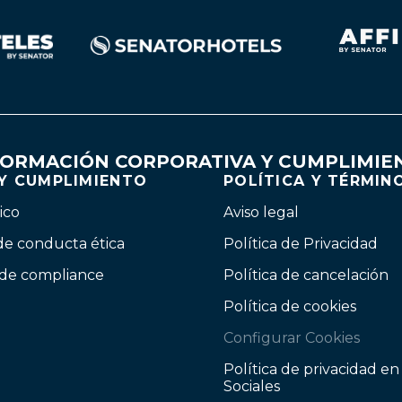
FORMACIÓN CORPORATIVA Y CUMPLIMIE
 Y CUMPLIMIENTO
POLÍTICA Y TÉRMIN
ico
Aviso legal
de conducta ética
Política de Privacidad
 de compliance
Política de cancelación
Política de cookies
Configurar Cookies
Política de privacidad e
Sociales