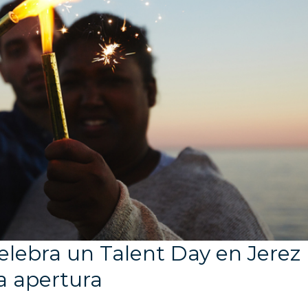
elebra un Talent Day en Jerez
a apertura