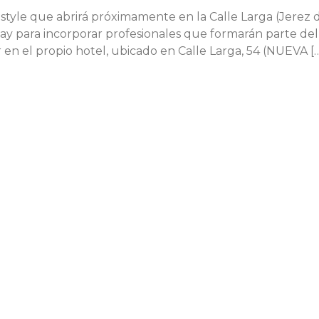
estyle que abrirá próximamente en la Calle Larga (Jerez d
Day para incorporar profesionales que formarán parte de
 en el propio hotel, ubicado en Calle Larga, 54 (NUEVA [