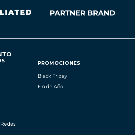
NTO
OS
PROMOCIONES
Black Friday
Fin de Año
n Redes