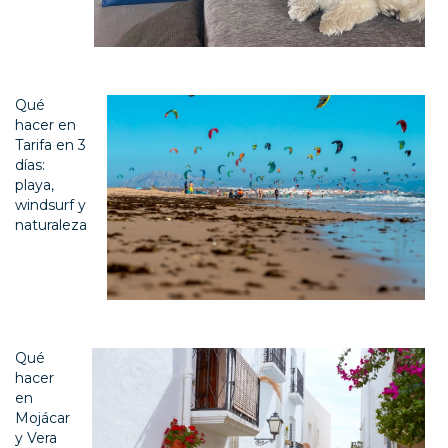
Qué
hacer en
Tarifa en 3
días:
playa,
windsurf y
naturaleza
Qué
hacer
en
Mojácar
y Vera