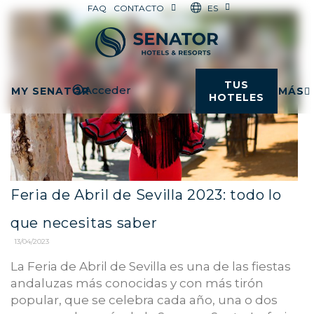
ES
FAQ
CONTACTO
TUS
Acceder
MY SENATOR
MÁS
HOTELES
Feria de Abril de Sevilla 2023: todo lo
que necesitas saber
13/04/2023
La Feria de Abril de Sevilla es una de las fiestas
andaluzas más conocidas y con más tirón
popular, que se celebra cada año, una o dos