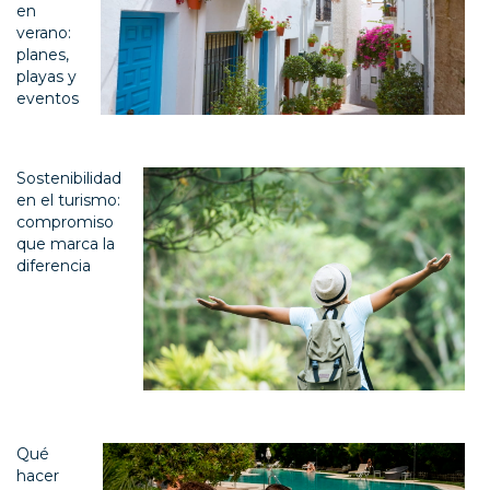
en
verano:
planes,
playas y
eventos
Sostenibilidad
en el turismo:
compromiso
que marca la
diferencia
Qué
hacer