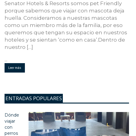
Senator Hotels & Resorts somos pet Friendly
porque sabemos que viajar con mascota deja
huella. Consideramos a nuestras mascotas
como un miembro más de la familia, por eso
queremos que tengan su espacio en nuestros
hoteles y se sientan ‘como en casa’.Dentro de
nuestro […]
...
Leer más
ENTRADAS POPULARES
Dónde
viajar
con
perros