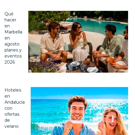
Qué
hacer
en
Marbella
en
agosto:
planes y
eventos
2026
Hoteles
en
Andalucía
con
ofertas
de
verano