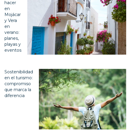
hacer
en
Mojácar
y Vera
en
verano:
planes,
playas y
eventos
Sostenibilidad
en el turismo:
compromiso
que marca la
diferencia