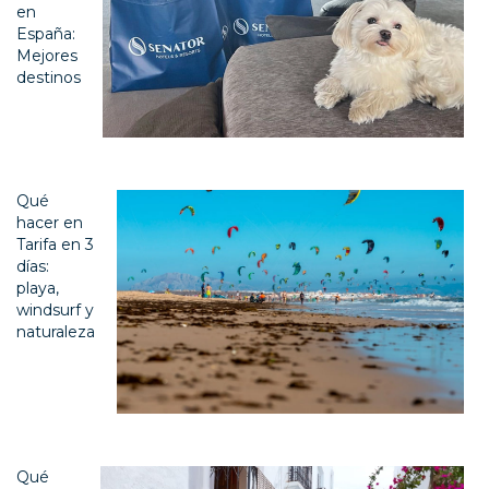
en
España:
Mejores
destinos
Qué
hacer en
Tarifa en 3
días:
playa,
windsurf y
naturaleza
Qué