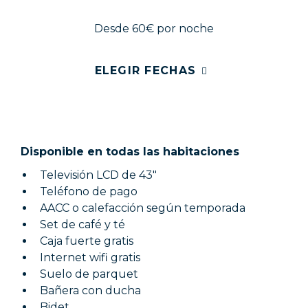
Desde 60€
por noche
ELEGIR FECHAS
Disponible en todas las habitaciones
Televisión LCD de 43"
Teléfono de pago
AACC o calefacción según temporada
Set de café y té
Caja fuerte gratis
Internet wifi gratis
Suelo de parquet
Bañera con ducha
Bidet