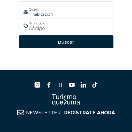
Quién
· 1 habitación
Promoción
Buscar
NEWSLETTER
REGÍSTRATE AHORA