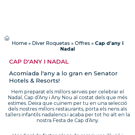
Home
»
Diver Roquetas
»
Offres
»
Cap d’any i
Nadal
CAP D'ANY I NADAL
Acomiada l'any a lo gran en Senator
Hotels & Resorts!
Hem preparat els millors serveis per celebrar el
Nadal, Cap d’Any i Any Nou al costat dels que més
estimes. Deixa que cuinem per tu en una selecció
dels nostres millors restaurants, porta els nens als
tallers infantils nadalencs i acaba per tot ho alt en la
nostra Festa de Cap d’Any.