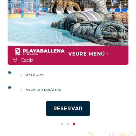
VEURE MENÚ
Cadiz
Des De 387€.
Paquet De 3 Dies/ 2 Nits
RESERVAR