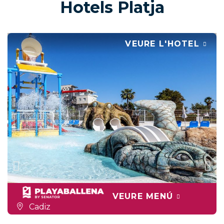
Hotels Platja
VEURE L'HOTEL
VEURE MENÚ
Cadiz