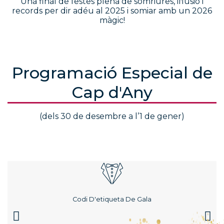
Una final de festes plena de somriures, il·lusió i
records per dir adéu al 2025 i somiar amb un 2026
màgic!
Programació Especial de
Cap d'Any
(dels 30 de desembre a l’1 de gener)
Codi D'etiqueta De Gala