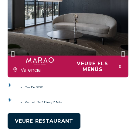
VEURE ELS
MENÚS
Valencia
Des De 353€
Paquet De 3 Dies / 2 Nits
VEURE RESTAURANT