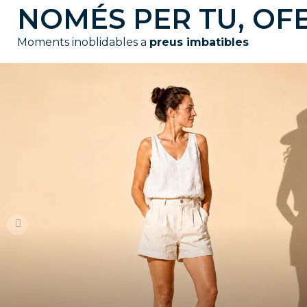
NOMÉS PER TU, OF
Moments inoblidables a
preus imbatibles