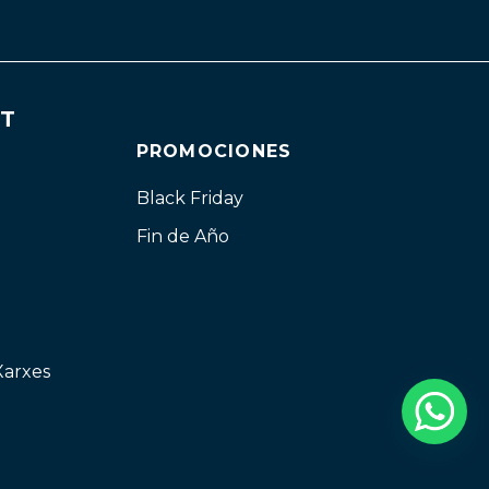
NT
PROMOCIONES
Black Friday
Fin de Año
 Xarxes