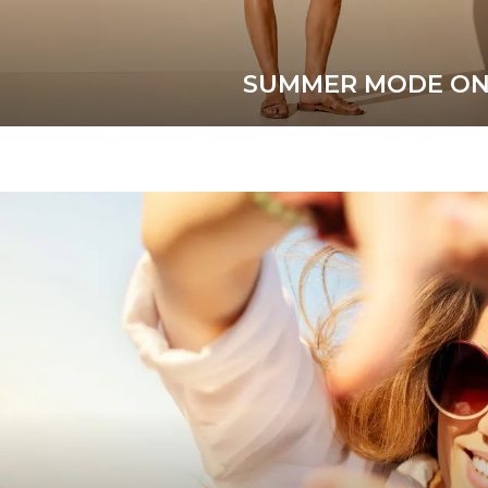
SUMMER MODE O
10% discount
MÁS INFORMACIÓN