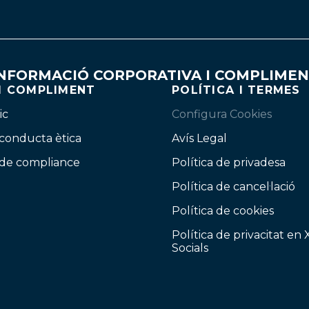
NFORMACIÓ CORPORATIVA I COMPLIME
 I COMPLIMENT
POLÍTICA I TERMES
ic
Configura Cookies
 conducta ètica
Avís Legal
 de compliance
Política de privadesa
Política de cancel·lació
Política de cookies
Política de privacitat en
Socials