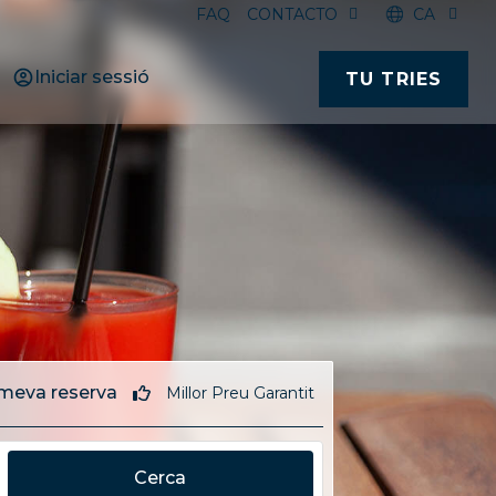
FAQ
CONTACTO
CA
Iniciar sessió
TU TRIES
meva reserva
Millor Preu Garantit
Cerca