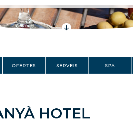
OFERTES
SERVEIS
SPA
ANYÀ HOTEL