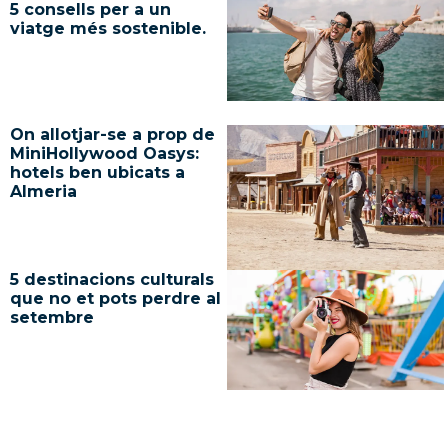
5 consells per a un
viatge més sostenible.
On allotjar-se a prop de
MiniHollywood Oasys:
hotels ben ubicats a
Almeria
5 destinacions culturals
que no et pots perdre al
setembre