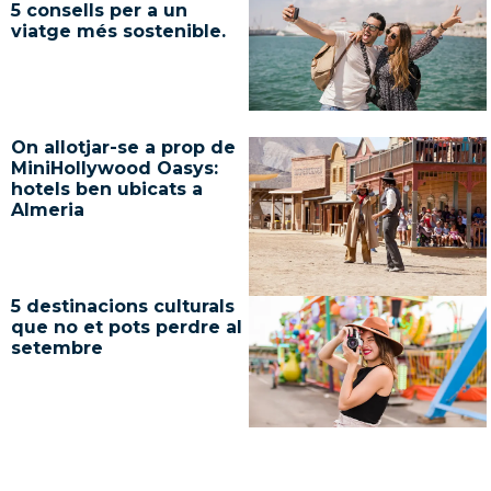
5 consells per a un
viatge més sostenible.
On allotjar-se a prop de
MiniHollywood Oasys:
hotels ben ubicats a
Almeria
5 destinacions culturals
que no et pots perdre al
setembre