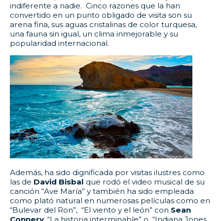
indiferente a nadie. Cinco razones que la han
convertido en un punto obligado de visita son su
arena fina, sus aguas cristalinas de color turquesa,
una fauna sin igual, un clima inmejorable y su
popularidad internacional.
Además, ha sido dignificada por visitas ilustres como
las de
David Bisbal
que rodó el video musical de su
canción “Ave María” y también ha sido empleada
como plató natural en numerosas películas como en
“Bulevar del Ron”, “El viento y el león” con
Sean
Connery
, “La historia interminable” o “Indiana Jones