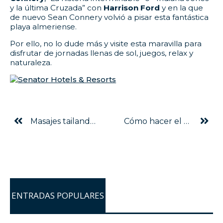
y la última Cruzada” con
Harrison Ford
y en la que
de nuevo Sean Connery volvió a pisar esta fantástica
playa almeriense.
Por ello, no lo dude más y visite esta maravilla para
disfrutar de jornadas llenas de sol, juegos, relax y
naturaleza.
Masajes tailandeses y recuperación de la armonía en Senator Gran Vía Spa Hotel
Cómo hacer el gin-tonic perfecto paso a paso
ENTRADAS POPULARES