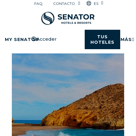
ES
FAQ
CONTACTO
TUS
Acceder
MY SENATOR
MÁS
HOTELES