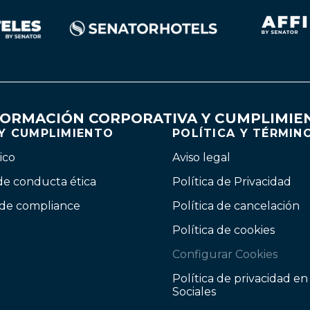
FORMACIÓN CORPORATIVA Y CUMPLIMIE
 Y CUMPLIMIENTO
POLÍTICA Y TÉRMIN
ico
Aviso legal
de conducta ética
Política de Privacidad
 de compliance
Política de cancelación
Política de cookies
Configurar Cookies
Política de privacidad e
Sociales