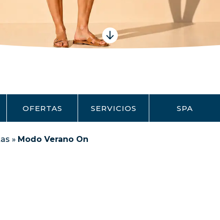
OFERTAS
SERVICIOS
SPA
tas
»
Modo Verano On