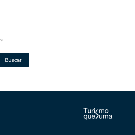
s)
Buscar