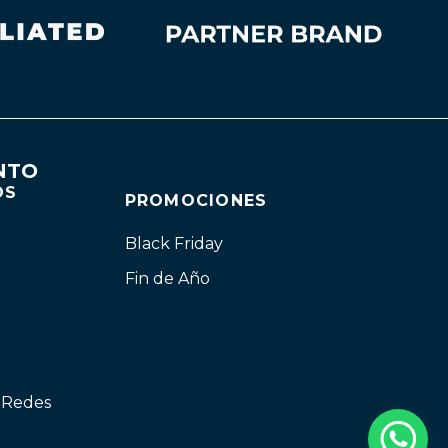
NTO
OS
PROMOCIONES
Black Friday
Fin de Año
n Redes