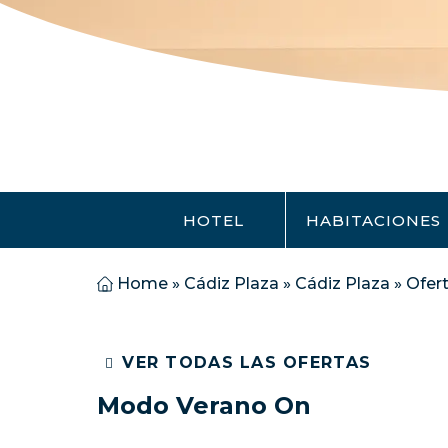
HOTEL
HABITACIONES
Home
»
Cádiz Plaza
»
Cádiz Plaza
»
Ofer
VER TODAS LAS OFERTAS
Modo Verano On