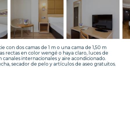
cie con dos camas de 1 m o una cama de 1,50 m
neas rectas en color wengé o haya claro, luces de
on canales internacionales y aire acondicionado.
ha, secador de pelo y artículos de aseo gratuitos.