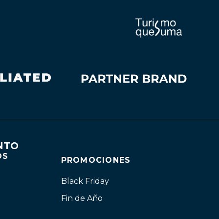
NTO
OS
PROMOCIONES
Black Friday
Fin de Año