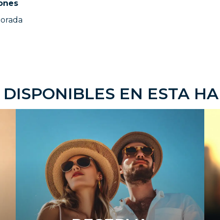
iones
porada
 DISPONIBLES EN ESTA HA