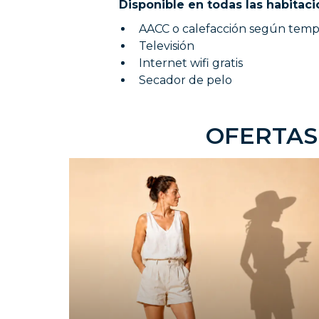
Disponible en todas las habitac
AACC o calefacción según tem
Televisión
Internet wifi gratis
Secador de pelo
OFERTAS