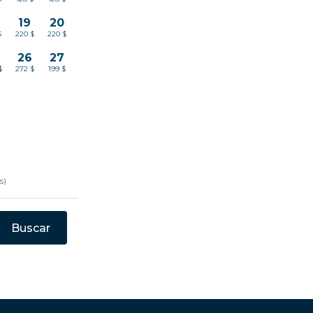
19
20
$
220 $
220 $
26
27
$
272 $
199 $
s)
Buscar