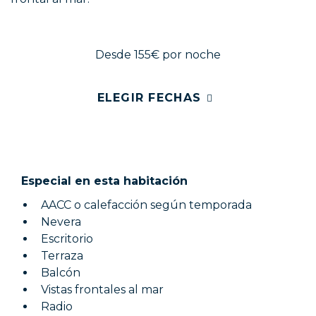
Desde 155€
por noche
ELEGIR FECHAS
Especial en esta habitación
AACC o calefacción según temporada
Nevera
Escritorio
Terraza
Balcón
Vistas frontales al mar
Radio