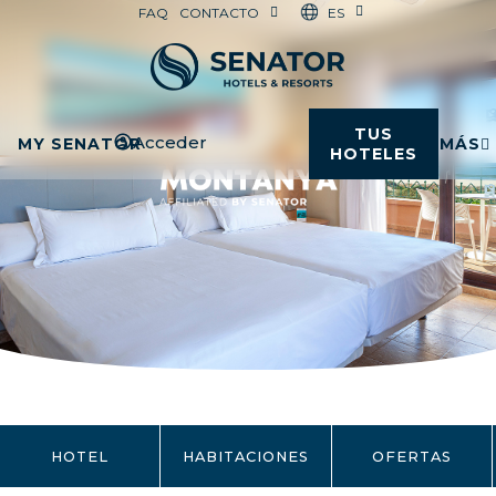
ES
FAQ
CONTACTO
TUS
Acceder
MY SENATOR
MÁS
HOTELES
HOTEL
HABITACIONES
OFERTAS