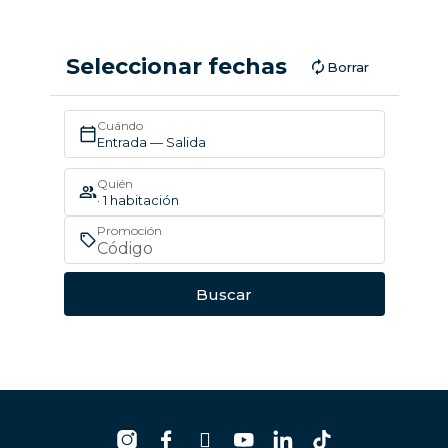
Seleccionar fechas
Borrar
Cuándo
Entrada — Salida
Quién
· 1 habitación
Promoción
Buscar