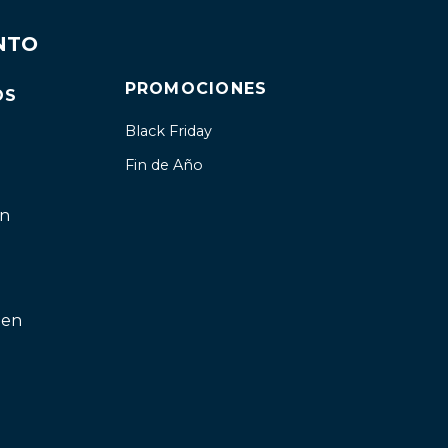
NTO
PROMOCIONES
OS
Black Friday
Fin de Año
ón
 en