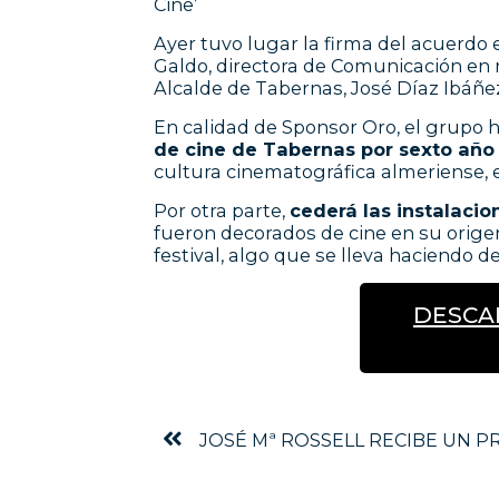
Cine’
Ayer tuvo lugar la firma del acuerdo
Galdo, directora de Comunicación en
Alcalde de Tabernas, José Díaz Ibáñe
En calidad de Sponsor Oro, el grupo h
de cine de Tabernas por sexto año
cultura cinematográfica almeriense, 
Por otra parte,
cederá las instalacio
fueron decorados de cine en su origen
festival, algo que se lleva haciendo d
DESCA