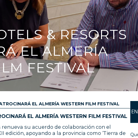
OTELS & RESORTS
RÁ EL ALMERÍA
LM FESTIVAL
TROCINARÁ EL ALMERÍA WESTERN FILM FESTIVAL
EN
OCINARÁ EL ALMERÍA WESTERN FILM FESTIVAL
 renueva su acuerdo de colaboración con el
II edición, apoyando a la provincia como ‘Tierra de
Qué