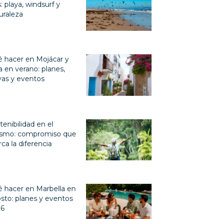
s: playa, windsurf y
uraleza
 hacer en Mojácar y
a en verano: planes,
yas y eventos
tenibilidad en el
ismo: compromiso que
ca la diferencia
 hacer en Marbella en
sto: planes y eventos
26