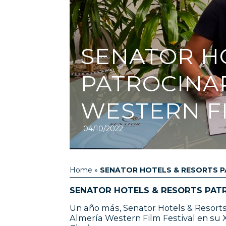
SENATOR H
PATROCINA
WESTERN FI
04/10/2022
Home
»
SENATOR HOTELS & RESORTS PA
SENATOR HOTELS & RESORTS PATR
Un año más, Senator Hotels & Resorts
Almería Western Film Festival en su X