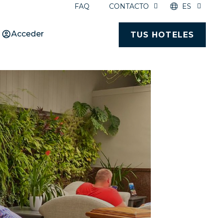
FAQ
CONTACTO
ES
Acceder
TUS HOTELES