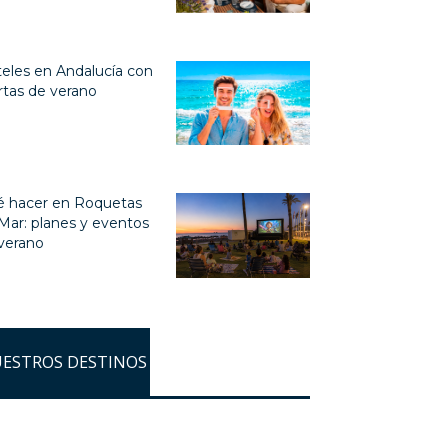
eles en Andalucía con
rtas de verano
 hacer en Roquetas
Mar: planes y eventos
verano
ESTROS DESTINOS