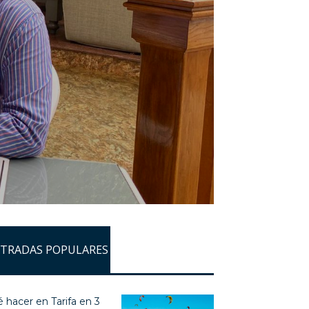
TRADAS POPULARES
 hacer en Tarifa en 3