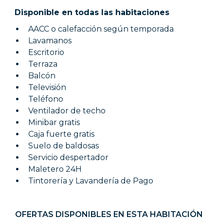
Disponible en todas las habitaciones
AACC o calefacción según temporada
Lavamanos
Escritorio
Terraza
Balcón
Televisión
Teléfono
Ventilador de techo
Minibar gratis
Caja fuerte gratis
Suelo de baldosas
Servicio despertador
Maletero 24H
Tintorería y Lavandería de Pago
OFERTAS DISPONIBLES EN ESTA HABITACIÓN