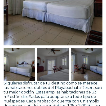
Si quieres disfrutar de tu destino como se merece,
las habitaciones dobles del Playabachata Resort son
tu mejor opción. Estas amplias habitaciones de 33
m² están diseñadas para adaptarse a todo tipo de
huéspedes. Cada habitación cuenta con un amplio
dormitorio con dos camas dobles (1,25 x 2,00 m), un