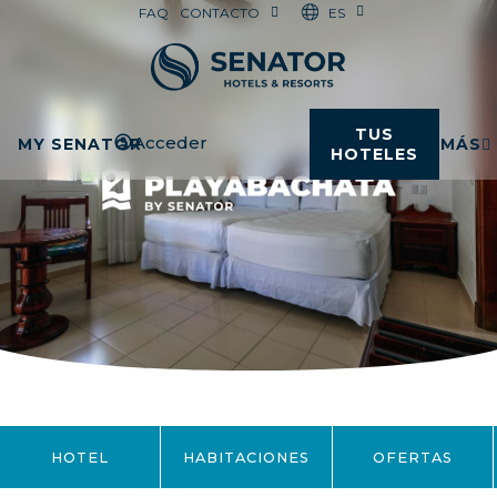
ES
FAQ
CONTACTO
TUS
Acceder
MY SENATOR
MÁS
HOTELES
HOTEL
HABITACIONES
OFERTAS