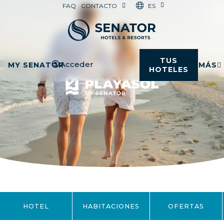
ES
FAQ
CONTACTO
TUS
Acceder
MY SENATOR
MÁS
HOTELES
HOTEL
HABITACIONES
OFERTAS