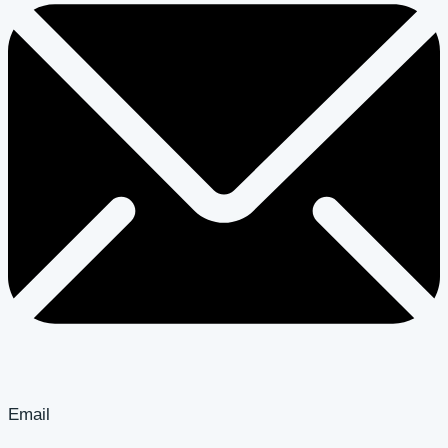
Email